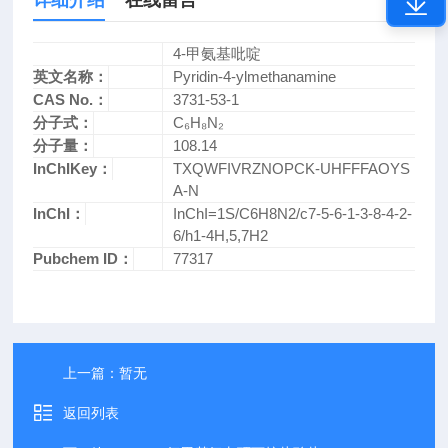
详细介绍
在线留言
4-甲氨基吡啶
英文名称：
Pyridin-4-ylmethanamine
CAS No.：
3731-53-1
分子式：
C₆H₈N₂
分子量：
108.14
InChIKey：
TXQWFIVRZNOPCK-UHFFFAOYS
A-N
InChI：
InChI=1S/C6H8N2/c7-5-6-1-3-8-4-2-
6/h1-4H,5,7H2
Pubchem ID：
77317
上一篇：
暂无
返回列表