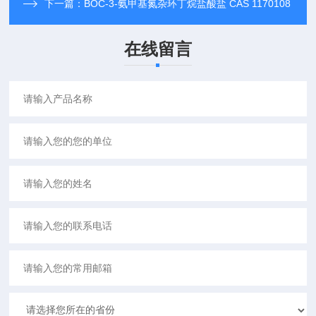
下一篇：
BOC-3-氨甲基氮杂环丁烷盐酸盐 CAS 1170108
在线留言