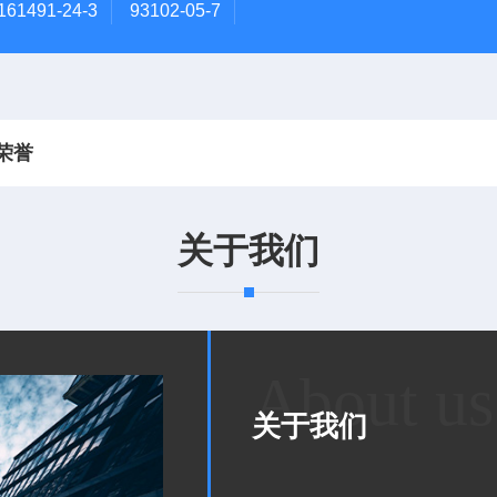
161491-24-3
93102-05-7
荣誉
关于我们
About us
关于我们