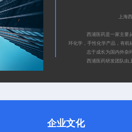
上海西浦
西浦医药是一家主要从
环化学，手性化学产品，有机硅
志于成长为国内外杂
西浦医药研发团队由上
学的博士和硕士，以及超过5
学和手性的超过2000次的单元
我们将主要承接5-500
企业文化
设备，以及高真空的精馏装置。实
与销售。在甘肃生产