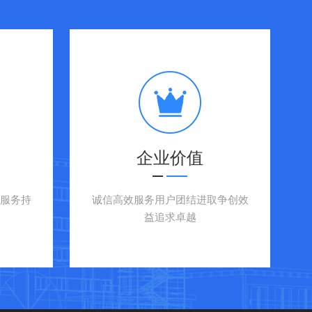
企业价值
服务持
诚信高效服务用户团结进取争创效
益追求卓越